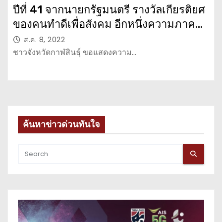
ปีที่ 41 จากนายกรัฐมนตรี รางวัลเกียรติยศ
ของคนทำดีเพื่อสังคม อีกหนึ่งความภาค
ภูมิใจของชาวกาฬสินธุ์
ส.ค. 8, 2022
ชาวจังหวัดกาฬสินธุ์ ขอแสดงความ…
ค้นหาข่าวด่วนทันใจ