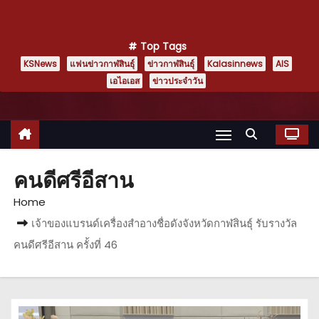
Top Tags
KSNews
แฟนข่าวกาฬสินธุ์
ข่าวกาฬสินธุ์
Kalasinnews
AIS
เอไอเอส
ข่าวประจำวัน
คนดีศรีอีสาน
Home
เจ้าของแบรนด์เครื่องสำอางชื่อดังจังหวัดกาฬสินธุ์ รับรางวัล
คนดีศรีอีสาน ครั้งที่ 46