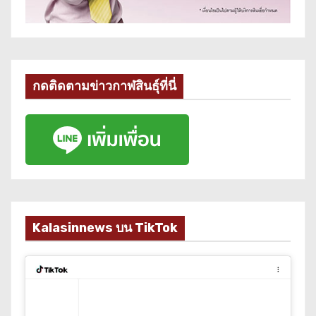
กดติดตามข่าวกาฬสินธุ์ที่นี่
Kalasinnews บน TikTok