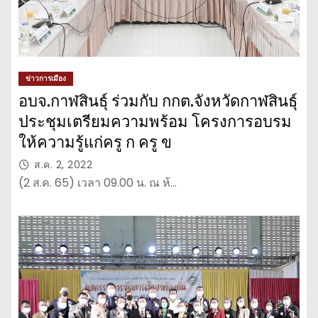
ข่าวการเมือง
อบจ.กาฬสินธุ์ ร่วมกับ กกต.จังหวัดกาฬสินธุ์
ประชุมเตรียมความพร้อม โครงการอบรม
ให้ความรู้แก่ครู ก ครู ข
ส.ค. 2, 2022
(2 ส.ค. 65) เวลา 09.00 น. ณ ห้…