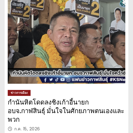
ข่าวการเมือง
กำนันหิตโดดลงชิงเก้าอี้นายก
อบจ.กาฬสินธุ์ มั่นใจในศักยภาพตนเองและ
พวก
ก.ค. 15, 2026