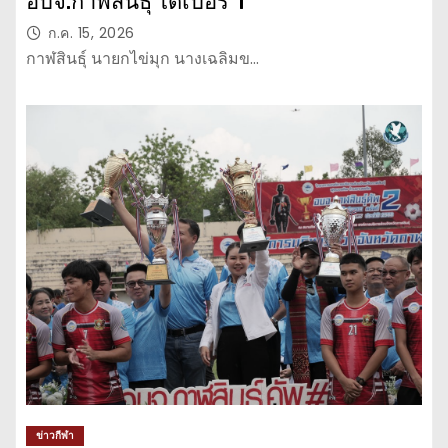
อบจ.กาฬสินธุ์ ได้เบอร์ 1
ก.ค. 15, 2026
กาฬสินธุ์ นายกไข่มุก นางเฉลิมข…
ข่าวกีฬา