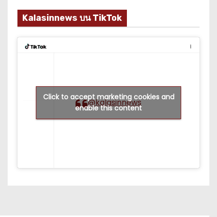
Kalasinnews บน TikTok
Click to accept marketing cookies and
@kalasinnews
enable this content