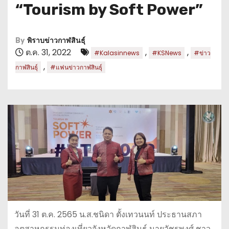
“Tourism by Soft Power”
By
พิราบข่าวกาฬสินธุ์
ต.ค. 31, 2022
,
,
#Kalasinnews
#KSNews
#ข่าว
,
กาฬสินธุ์
#แฟนข่าวกาฬสินธุ์
วันที่ 31 ต.ค. 2565 น.ส.ชนิดา ตั้งเทวนนท์ ประธานสภา
อุตสาหกรรมท่องเที่ยวจังหวัดกาฬสินธุ์ นายวัชรพงศ์ ชาว