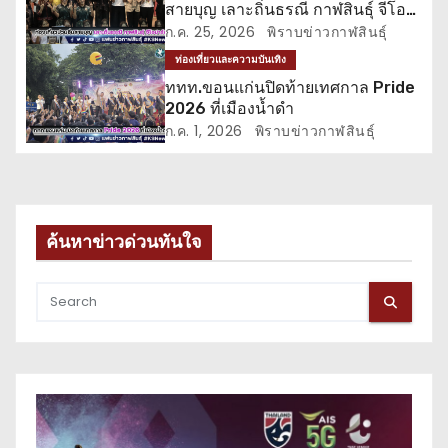
สายบุญ เลาะถิ่นธรณี กาฬสินธุ์ จีโอ
ง
ปาร์ค
ก.ค. 25, 2026
พิราบข่าวกาฬสินธุ์
ท่องเที่ยวและความบันเทิง
ททท.ขอนแก่นปิดท้ายเทศกาล Pride
2026 ที่เมืองน้ำดำ
ก.ค. 1, 2026
พิราบข่าวกาฬสินธุ์
ค้นหาข่าวด่วนทันใจ