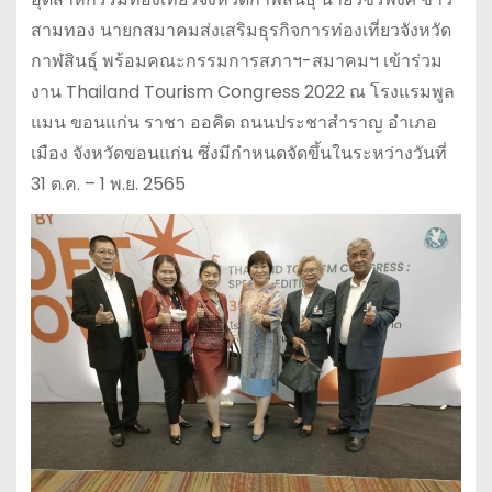
สามทอง นายกสมาคมส่งเสริมธุรกิจการท่องเที่ยวจังหวัด
กาฬสินธุ์ พร้อมคณะกรรมการสภาฯ-สมาคมฯ เข้าร่วม
งาน Thailand Tourism Congress 2022 ณ โรงแรมพูล
แมน ขอนแก่น ราชา ออคิด ถนนประชาสำราญ อำเภอ
เมือง จังหวัดขอนแก่น ซึ่งมีกำหนดจัดขึ้นในระหว่างวันที่
31 ต.ค. – 1 พ.ย. 2565