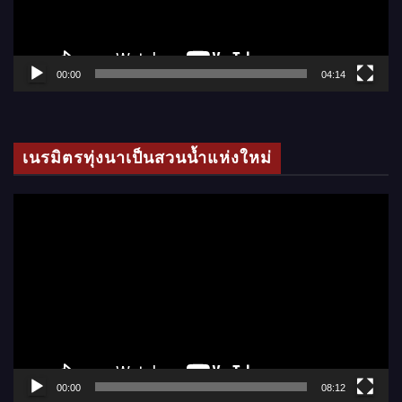
ไ
ฟ
ล์
00:00
04:14
วิ
ดี
โ
เนรมิตรทุ่งนาเป็นสวนน้ำแห่งใหม่
อ
ตั
ว
เ
ล่
น
ไ
ฟ
ล์
00:00
08:12