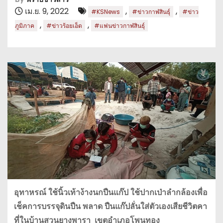
เม.ย. 9, 2022
,
,
#KSNews
#ข่าวกาฬสินธุ์
#ข่าว
,
,
ภูมิภาค
#ข่าวร้อยเอ็ด
#แฟนข่าวกาฬสินธุ์
อุทาหรณ์ ใช้นิ้วเท้าง้างนกปืนแก๊ป ใช้ปากเป่าลำกล้องเพื่อ
เช็คการบรรจุดินปืน พลาด ปืนแก๊ปลั่นใส่ตัวเองเสียชีวิตคา
ที่ในบ้านสวนยางพารา เขตอำเภอโพนทอง