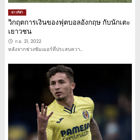
ข่าวกีฬา
วิกฤตการเงินของฟุตบอลอังกฤษ กับนักเตะ
เยาวชน
ก.ย. 21, 2022
หลังจากช่วงซัมเมอร์ที่ประสบควา…