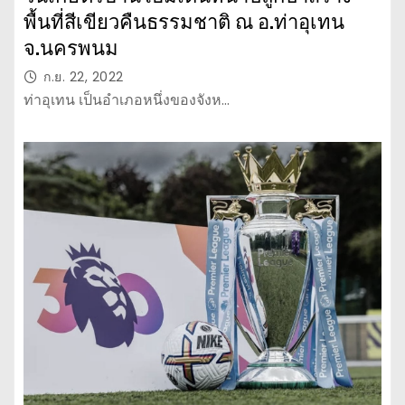
พื้นที่สีเขียวคืนธรรมชาติ ณ อ.ท่าอุเทน
จ.นครพนม
ก.ย. 22, 2022
ท่าอุเทน เป็นอำเภอหนึ่งของจังห…