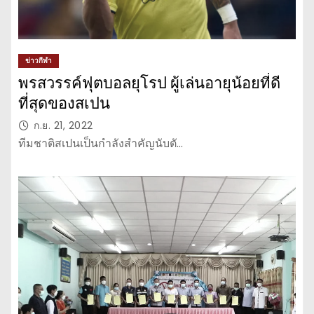
ข่าวกีฬา
พรสวรรค์ฟุตบอลยุโรป ผู้เล่นอายุน้อยที่ดี
ที่สุดของสเปน
ก.ย. 21, 2022
ทีมชาติสเปนเป็นกำลังสำคัญนับตั…