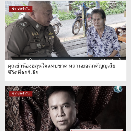
ข่าวประจำวัน
คุณย่าน้องฮลุนใจแทบขาด หลานยอดกตัญญูเสีย
ชีวิตที่จอร์เจีย
ข่าวประจำวัน