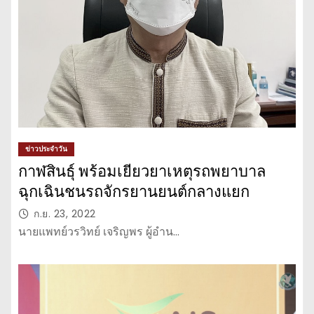
ข่าวประจำวัน
กาฬสินธุ์ พร้อมเยียวยาเหตุรถพยาบาล
ฉุกเฉินชนรถจักรยานยนต์กลางแยก
ก.ย. 23, 2022
นายแพทย์วรวิทย์ เจริญพร ผู้อำน…