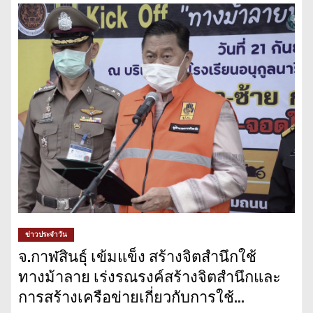
ข่าวประจำวัน
จ.กาฬสินธุ์ เข้มแข็ง สร้างจิตสำนึกใช้
ทางม้าลาย เร่งรณรงค์สร้างจิตสำนึกและ
การสร้างเครือข่ายเกี่ยวกับการใช้