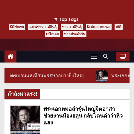
Top Tags
KSNews
แฟนข่าวกาฬสินธุ์
ข่าวกาฬสินธุ์
Kalasinnews
AIS
เอไอเอส
ข่าวประจำวัน
หญ่
พระเอกหมอลำรุ่นใหญ่จิตอาสาช่วยงานน้องฮลุน 
กำลังมาแรง!
พระเอกหมอลำรุ่นใหญ่จิตอาสา
ช่วยงานน้องฮลุน กลับโดนด่าว่าหิว
แสง