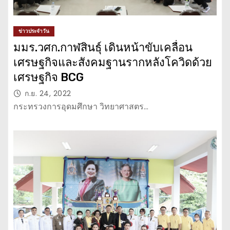
ข่าวประจำวัน
มมร.วศก.กาฬสินธุ์ เดินหน้าขับเคลื่อน
เศรษฐกิจและสังคมฐานรากหลังโควิดด้วย
เศรษฐกิจ BCG
ก.ย. 24, 2022
กระทรวงการอุดมศึกษา วิทยาศาสตร…