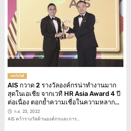
เทคโนโลยี
AIS กวาด 2 รางวัลองค์กรน่าทำงานมาก
สุดในเอเชีย จากเวที HR Asia Award 4 ปี
ต่อเนื่อง ตอกย้ำความเชื่อในความหลาก
หลายของบุคลากร สู่การขับเคลื่อน ธุรกิจ
ก.ย. 23, 2022
องค์กร และสร้างคนให้เติบโตอย่างยั่งยืน
AIS คว้ารางวัลด้านองค์กรและการ…