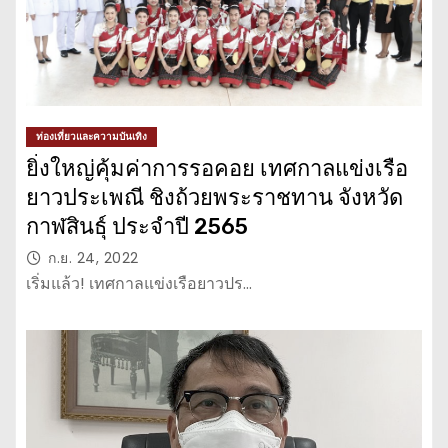
ท่องเที่ยวและความบันเทิง
ยิ่งใหญ่คุ้มค่าการรอคอย เทศกาลแข่งเรือ
ยาวประเพณี ชิงถ้วยพระราชทาน จังหวัด
กาฬสินธุ์ ประจำปี 2565
ก.ย. 24, 2022
เริ่มแล้ว! เทศกาลแข่งเรือยาวปร…