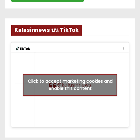
Kalasinnews บน TikTok
Click to accept marketing cookies and
@kalasinnews
enable this content