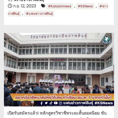
ก.ย. 12, 2023
,
,
#Kalasinnews
#KSNews
#ข่าว
,
กาฬสินธุ์
#แฟนข่าวกาฬสินธุ์
เปิดรับสมัครแล้ว! หลักสูตรวิชาชีพระยะสั้นยอดนิยม ขับ