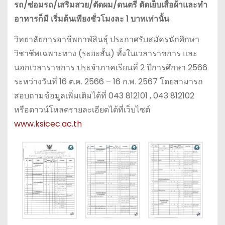
รถ/ซ่อมรถ/เสริมสวย/ตัดผม/ดนตรี ตัดเย็บเสื้อผ้าและทำ
อาหารก็มี เริ่มต้นเพียงชั่วโมงละ 1 บาทเท่านั้น
วิทยาลัยการอาชีพกาฬสินธุ์ ประกาศรับสมัครนักศึกษา
วิชาชีพเฉพาะทาง (ระยะสั้น) ทั้งในเวลาราชการ และ
นอกเวลาราชการ ประจำภาคเรียนที่ 2 ปีการศึกษา 2566
ระหว่างวันที่ 16 ต.ค. 2566 – 16 ก.พ. 2567 โดยสามารถ
สอบถามข้อมูลเพิ่มเติมได้ที่ 043 812101 , 043 812102
หรือดาวน์โหลดรายละเอียดได้ที่เว็บไซต์
www.ksicec.ac.th