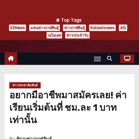
Top Tags
KSNews
แฟนข่าวกาฬสินธุ์
ข่าวกาฬสินธุ์
Kalasinnews
AIS
เอไอเอส
ข่าวประจำวัน
ข่าวประชาสัมพันธ์
อยากมีอาชีพมาสมัครเลย! ค่า
เรียนเริ่มต้นที่ ชม.ละ 1 บาท
เท่านั้น
By
พิราบข่าวกาฬสินธุ์