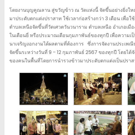
โดยงานบุญคูณลาน สู่ขวัญข้าว ณ วัดแห่งนี้ จัดขึ้นอย่างยิ่ง
มาประดับตกแต่งปราสาท ใช้เวลาก่อสร้างกว่า 3 เดือน เพื่อใ
ตำบลเหนือจัดขึ้นที่วัดเศวตวันวนาราม ตำบลเหนือ อำเภอเมือง 
ในเดือนยี่ หรือประมาณเดือนกุมภาพันธ์ของทุกปี เพื่อความเ
นาเจริญงอกงามได้ผลตามที่ต้องการ ซึ่งการจัดงานประเพณีบุ
จัดขึ้นระหว่างวันที่ 9 – 12 กุมภาพันธ์ 2567 ของทุกปี โดย
ของคนในพื้นที่โดยการนำรวงข้าวมาประดับตกแต่งเป็นปราสา