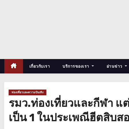
เกี่ยวกับเรา
บริการของเรา
อ่านข่าว
ท่องเที่ยวและความบันเทิง
รมว.ท่องเที่ยวและกีฬา แต่
เป็น 1 ในประเพณีฮีตสิบสอง