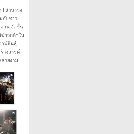
า 1 ล้านรวง
วมกับชาว
สาน จัดขึ้น
้ข้าวกล้าใน
าฬสินธุ์
สร้างสรรค์
ตรสวยงาม