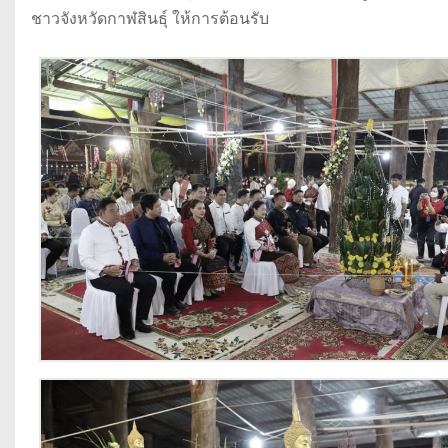
ชาวจังหวัดกาฬสินธุ์ ให้การต้อนรับ