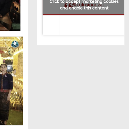
Click to accept marketing cookies
@kalasinnews
and enable this content