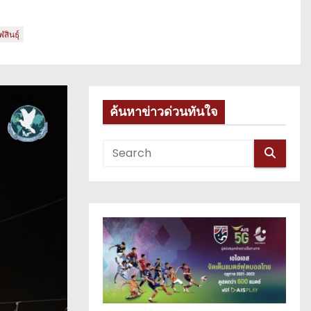
ินธุ์
ค้นหาข่าวด่วนทันใจ