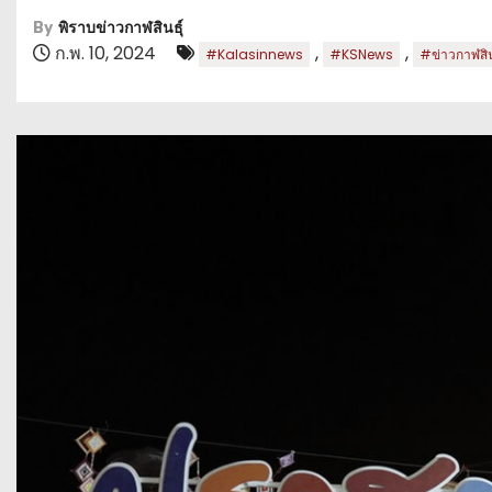
By
พิราบข่าวกาฬสินธุ์
ก.พ. 10, 2024
,
,
#Kalasinnews
#KSNews
#ข่าวกาฬสินธ