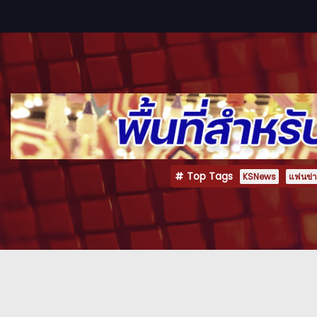
Top Tags
KSNews
แฟนข่าว