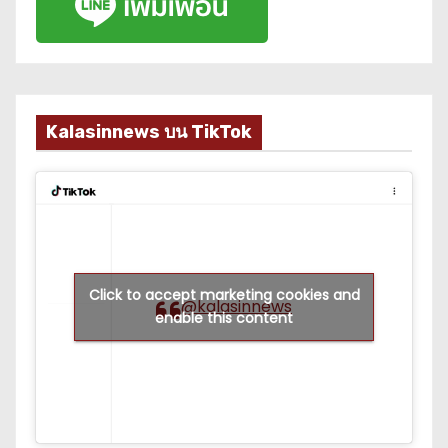
Kalasinnews บน TikTok
Click to accept marketing cookies and
@kalasinnews
enable this content