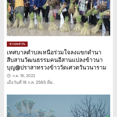
ข่าวประจำวัน
เทศบาลตำบลเหนือร่วมใจลงแขกดำนา
สืบสานวัฒนธรรมคนอีสานแปลงข้าวนา
บุญ@ปราสาทรวงข้าววัดเศวตวันวนาราม
ก.ค. 19, 2022
เมื่อวันที่ 18 ก.ค. 2565 ที่ผ่…