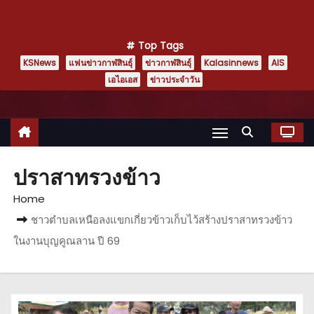
Top Tags
KSNews
แฟนข่าวกาฬสินธุ์
ข่าวกาฬสินธุ์
Kalasinnews
AIS
เอไอเอส
ข่าวประจำวัน
ปราสาทรวงข้าว
Home
ชาวตำบลเหนือลงแขกเกี่ยวข้าวเก็บไว้สร้างปราสาทรวงข้าว
ในงานบุญคูณลาน ปี 69