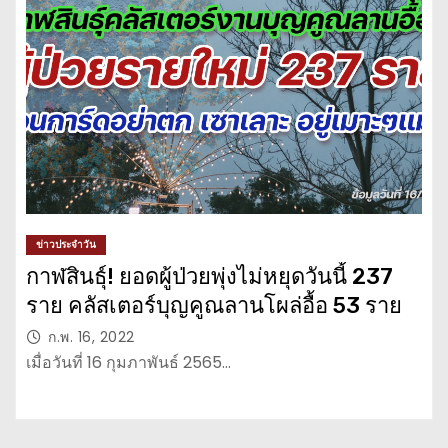
ข่าวประจำวัน
กาฬสินธุ์! ยอดผู้ป่วยพุ่งไม่หยุดวันนี้ 237
ราย คลัสเตอร์บุญคูณลานโผล่อื้อ 53 ราย
ก.พ. 16, 2022
เมื่อวันที่ 16 กุมภาพันธ์ 2565…