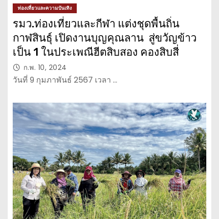
ท่องเที่ยวและความบันเทิง
รมว.ท่องเที่ยวและกีฬา แต่งชุดพื้นถิ่น
กาฬสินธุ์ เปิดงานบุญคุณลาน สู่ขวัญข้าว
เป็น 1 ในประเพณีฮีตสิบสอง คองสิบสี่
ก.พ. 10, 2024
วันที่ 9 กุมภาพันธ์ 2567 เวลา …