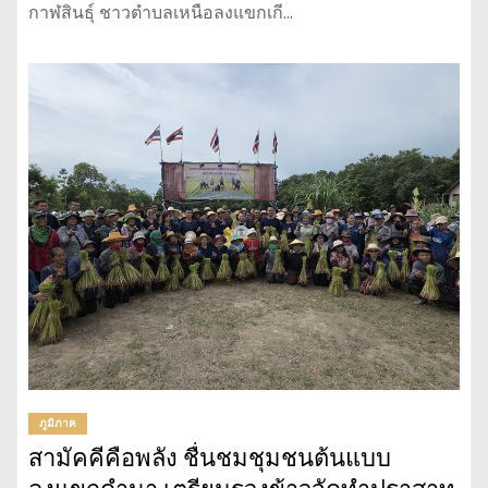
กาฬสินธุ์ ชาวตำบลเหนือลงแขกเกี…
ภูมิภาค
สามัคคีคือพลัง ชื่นชมชุมชนต้นแบบ