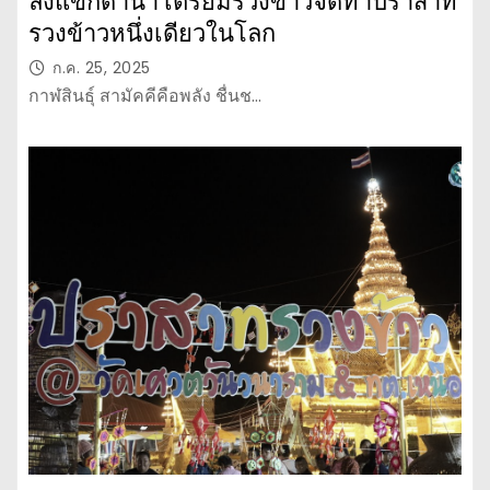
ลงแขกดำนา เตรียมรวงข้าวจัดทำปราสาท
รวงข้าวหนึ่งเดียวในโลก
ก.ค. 25, 2025
กาฬสินธุ์ สามัคคีคือพลัง ชื่นช…