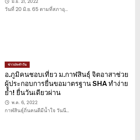
กรรมการสรรหาจาก สทท.
มิ.ย. 21, 2022
วันที่ 20 มิ.ย. 65 ตามที่สภาอุ…
ข่าวประจำวัน
อ.ภูมิคนชอบเที่ยว ม.กาฬสินธุ์ จิตอาสาช่วย
ผู้ประกอบการยื่นขอมาตรฐาน SHA ทำง่าย
ย้ำ! ยื่นวันเดียวผ่าน
พ.ค. 6, 2022
กาฬสินธุ์ถิ่นคนดีมีน้ำใจ วันนี…