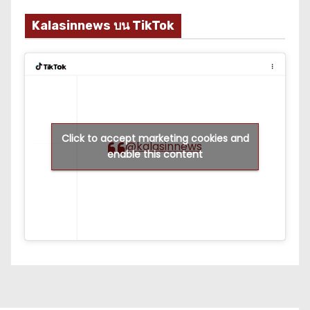
Kalasinnews บน TikTok
Click to accept marketing cookies and
@kalasinnews
enable this content