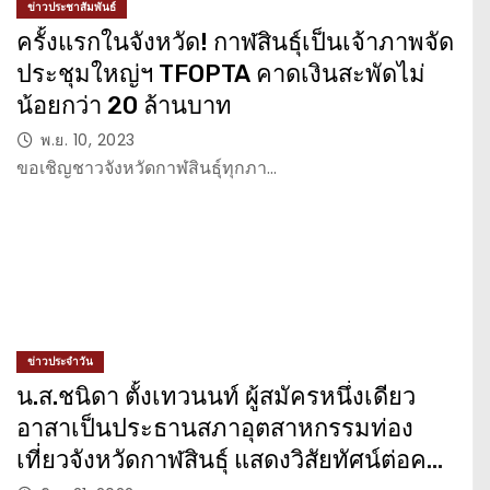
ข่าวประชาสัมพันธ์
ครั้งแรกในจังหวัด! กาฬสินธุ์เป็นเจ้าภาพจัด
ประชุมใหญ่ฯ TFOPTA คาดเงินสะพัดไม่
น้อยกว่า 20 ล้านบาท
พ.ย. 10, 2023
ขอเชิญชาวจังหวัดกาฬสินธุ์ทุกภา…
ข่าวประจำวัน
น.ส.ชนิดา ตั้งเทวนนท์ ผู้สมัครหนึ่งเดียว
อาสาเป็นประธานสภาอุตสาหกรรมท่อง
เที่ยวจังหวัดกาฬสินธุ์ แสดงวิสัยทัศน์ต่อคณะ