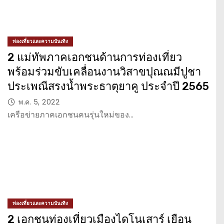
ท่องเที่ยวและความบันเทิง
2 แม่ทัพภาคเอกชนด้านการท่องเที่ยว
พร้อมร่วมขับเคลื่อนงานวิสาขปุณณมีปูชา
ประเพณีสรงน้ำพระธาตุยาคู ประจำปี 2565
พ.ค. 5, 2022
เครือข่ายภาคเอกชนคนรุ่นใหม่ของ…
ท่องเที่ยวและความบันเทิง
2 เอกชนท่องเที่ยวเมืองไดโนเสาร์ เยือน