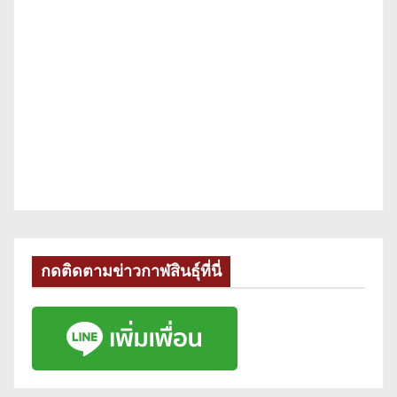
กดติดตามข่าวกาฬสินธุ์ที่นี่