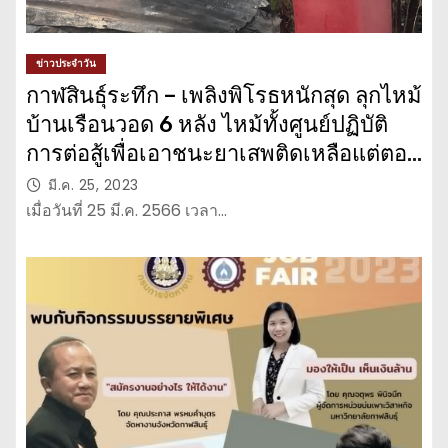
ข่าวประจำวัน
กาฬสินธุ์ระทึก – เพลิงพิโรธหนักสุด ลุกไหม้
บ้านเรือนวอด 6 หลัง ไหม้ทั้งศูนย์ปฏิบัติ
การต่อสู้เพื่อเอาชนะยาเสพติดเหลือแต่ตอ
ตะโก
มี.ค. 25, 2023
เมื่อวันที่ 25 มี.ค. 2566 เวลา…