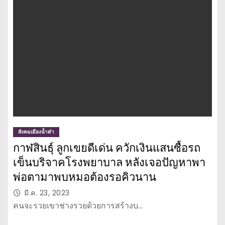
สังคมเมืองน้ำดำ
กาฬสินธุ์ ลูกเขยดีเด่น ควักเงินแสนซื้อรถ
เข็นบริจาคโรงพยาบาล หลังเจอปัญหาพา
พ่อตามาพบหมอต้องรอคิวนาน
มี.ค. 23, 2023
คนจะรวยเขาช่างรวยด้วยการสร้างบ…