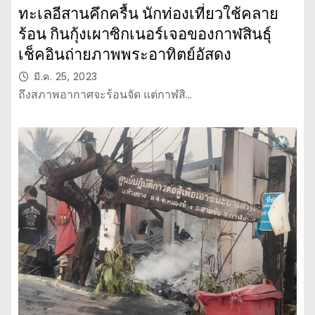
ทะเลอีสานคึกครื้น นักท่องเที่ยวใช้คลาย
ร้อน กินกุ้งเผาซิกเนอร์เจอของกาฬสินธุ์
เช็คอินถ่ายภาพพระอาทิตย์อัสดง
มี.ค. 25, 2023
ถึงสภาพอากาศจะร้อนจัด แต่กาฬสิ…