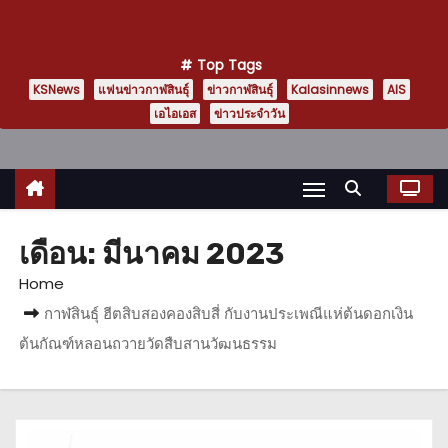
Top Tags
KSNews
แฟนข่าวกาฬสินธุ์
ข่าวกาฬสินธุ์
Kalasinnews
AIS
เอไอเอส
ข่าวประจำวัน
เดือน:
มีนาคม 2023
Home
กาฬสินธุ์ ฮีตสิบสองคองสิบสี่ กับงานประเพณีแห่ต้นดอกเงิน
ต้นกัณฑ์หลอนถวายวัดสืบสานวัฒนธรรม