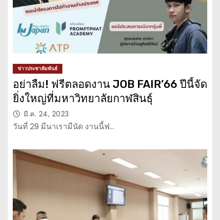
ข่าวประชาสัมพันธ์
อย่าลืม! ฟรีตลอดงาน JOB FAIR’66 ปีนี้จัด
ยิ่งใหญ่ที่มหาวิทยาลัยกาฬสินธุ์
มี.ค. 24, 2023
วันที่ 29 มีนาเรามีนัด งานนี้ฟ…