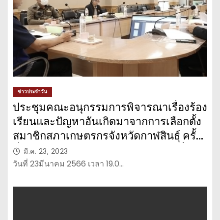
ข่าวประจำวัน
ประชุมคณะอนุกรรมการพิจารณาเรื่องร้อง
เรียนและปัญหาอันเกิดมาจากการเลือกตั้ง
สมาชิกสภาเกษตรกรจังหวัดกาฬสินธุ์ ครั้ง
ที่ 2/2566 กรณีผู้สมัครร้องเรียนกัน ที่
มี.ค. 23, 2023
อำเภอกุฉินารายณ์
วันที่ 23มีนาคม 2566 เวลา 19.0…