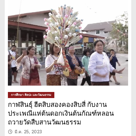
การศึกษา ศิลปะ และวัฒนธรรม
กาฬสินธุ์ ฮีตสิบสองคองสิบสี่ กับงาน
ประเพณีแห่ต้นดอกเงินต้นกัณฑ์หลอน
ถวายวัดสืบสานวัฒนธรรม
มี.ค. 25, 2023